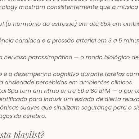
ychology mostram consistentemente que a música 
sol (o hormônio do estresse) em até 65% em ambi
ncia cardíaca e a pressão arterial em 3 a 5 minu
ma nervoso parassimpático — o modo biológico de
o e o desempenho cognitivo durante tarefas com
 a ansiedade percebidas em ambientes clínicos.
l Spa tem um ritmo entre 50 e 80 BPM — o ponto
dentificado para induzir um estado de alerta rela
nicas suaves que sinalizam segurança para o si
ças do cérebro.
ta playlist?