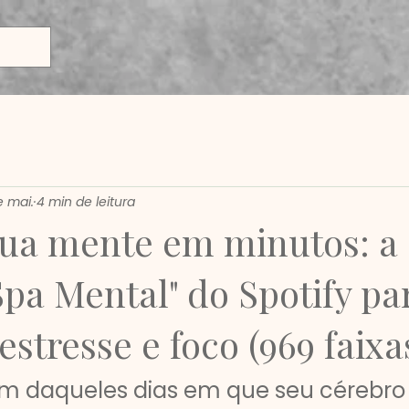
e mai.
4 min de leitura
ua mente em minutos: a
"Spa Mental" do Spotify pa
 estresse e foco (969 faixa
m daqueles dias em que seu cérebro