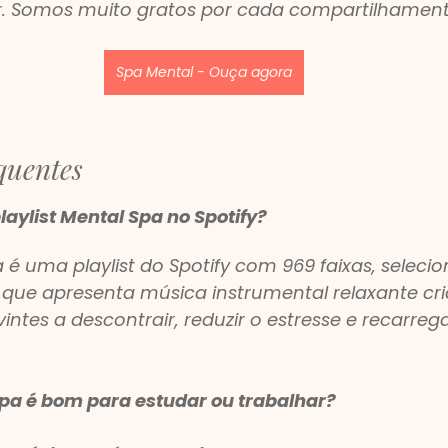
. Somos muito gratos por cada compartilhament
Spa Mental - Ouça agora
quentes
laylist Mental Spa no Spotify?
 é uma playlist do Spotify com 969 faixas, seleci
 que apresenta música instrumental relaxante cr
intes a descontrair, reduzir o estresse e recarreg
pa é bom para estudar ou trabalhar?