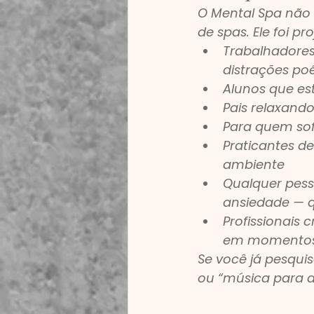
O Mental Spa não 
de spas. Ele foi p
Trabalhadores
distrações poé
Alunos que e
Pais relaxando
Para quem sofr
Praticantes d
ambiente
Qualquer pess
ansiedade — 
Profissionais 
em momentos
Se você já pesquis
ou “música para ali