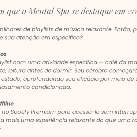
m que o Mental Spa se destaque em 2
milhares de playlists de música relaxante. Então, p
e sua atenção em específico?
aos
ylist com uma atividade específica — café da man
ite, leitura antes de dormir. Seu cérebro começará
 estado, aprofundando sua eficácia por meio de
elaxamento condicionada.
fline
st no Spotify Premium para acessá-la sem interrup
a mais uma experiência relaxante do que uma ro
.