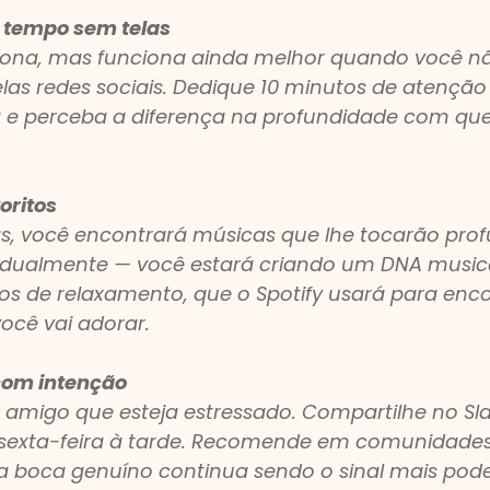
tempo sem telas
nciona, mas funciona ainda melhor quando você nã
as redes sociais. Dedique 10 minutos de atenção 
la e perceba a diferença na profundidade com que 
oritos
s, você encontrará músicas que lhe tocarão pro
vidualmente — você estará criando um DNA musica
 de relaxamento, que o Spotify usará para enco
ocê vai adorar.
com intenção
 amigo que esteja estressado. Compartilhe no Sla
sexta-feira à tarde. Recomende em comunidade
 a boca genuíno continua sendo o sinal mais pod